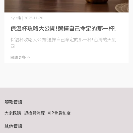
Kyle編 | 2025-11-20
保溫杯攻略大公開!選擇自己命定的那一杯!
保溫杯攻略大公開!選擇自己命定的那一杯! 台灣的天氣
四⋯
閱讀更多 ->
服務資訊
大宗採購
退換貨流程
VIP會員制度
其他資訊