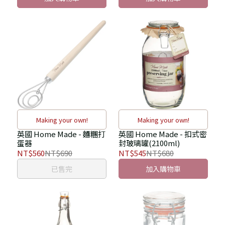
Making your own!
Making your own!
英國 Home Made - 麵糰打
英國 Home Made - 扣式密
蛋器
封玻璃罐(2100ml)
NT$560
NT$690
NT$545
NT$680
已售完
加入購物車