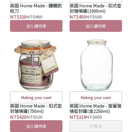
英國 Home Made - 麵糰割
英國 Home Made - 扣式密
紋刀
封玻璃罐(1000ml)
NT$320
NT$400
NT$450
NT$560
加入購物車
加入購物車
Making your own!
Making your own!
英國 Home Made - 扣式密
英國 Home Made - 旋蓋玻
封玻璃罐(750ml)
璃密封罐(金2250ml)
NT$420
NT$520
NT$319
NT$650
加入購物車
已售完