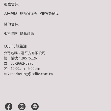
服務資訊
大宗採購
退換貨流程
VIP會員制度
其他資訊
服務條款
隱私政策
CCLIFE囍生活
公司名稱：喜平方有限公司
統一編號：28575126
☎：02-2662-0976
⏲︎：10:00am - 5:00pm
✉：marketing@cclife.com.tw