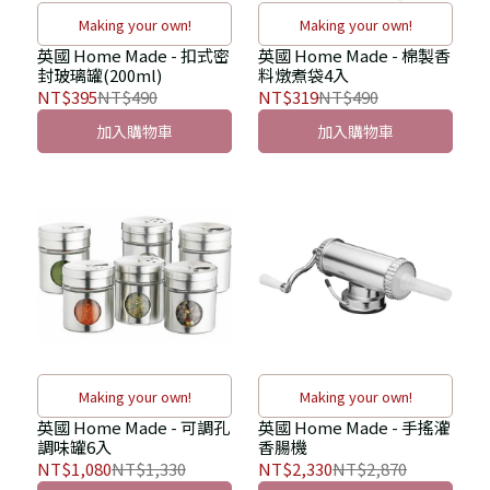
Making your own!
Making your own!
英國 Home Made - 扣式密
英國 Home Made - 棉製香
封玻璃罐(200ml)
料燉煮袋4入
NT$395
NT$490
NT$319
NT$490
加入購物車
加入購物車
Making your own!
Making your own!
英國 Home Made - 可調孔
英國 Home Made - 手搖灌
調味罐6入
香腸機
NT$1,080
NT$1,330
NT$2,330
NT$2,870