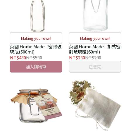
Making your own!
Making your own!
英國 Home Made - 密封玻
英國 Home Made - 扣式密
璃瓶(500ml)
封玻璃罐(60ml)
NT$430
NT$530
NT$230
NT$290
加入購物車
已售完