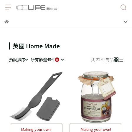
英國 Home Made
預設排序
所有篩選條件
共 22 件商品
Making your own!
Making your own!