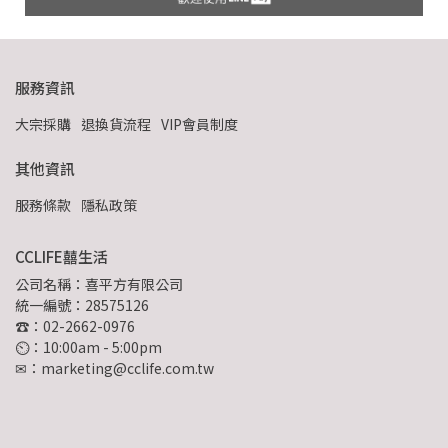
服務資訊
大宗採購
退換貨流程
VIP會員制度
其他資訊
服務條款
隱私政策
CCLIFE囍生活
公司名稱：喜平方有限公司
統一編號：28575126
☎：02-2662-0976
⏲︎：10:00am - 5:00pm
✉：marketing@cclife.com.tw