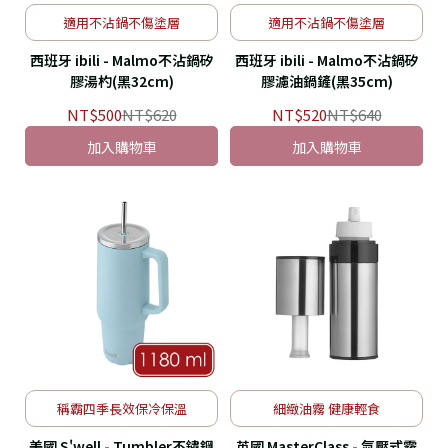
適用不沾鍋不傷塗層
適用不沾鍋不傷塗層
西班牙 ibili - Malmo不沾鍋矽
西班牙 ibili - Malmo不沾鍋矽
膠湯杓(黑32cm)
膠濾油鍋鏟(黑35cm)
NT$500
NT$620
NT$520
NT$640
加入購物車
加入購物車
稱霸四季長效保冷保溫
細緻油霧 健康輕食
美國 S'well - Tumbler不鏽鋼
英國 MasterClass - 氣壓式霧