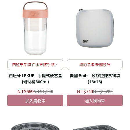
西班牙品牌 白金矽膠引領新
紐約品牌 新潮設計
風潮
西班牙 LEKUE - 手提式便當盒
美國 Built - 矽膠拉鍊食物袋
(珊瑚橘600ml)
(16x16)
NT$669
NT$1,300
NT$749
NT$1,280
加入購物車
加入購物車