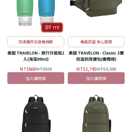
防滴漏符合登機規範
機能防盜 安心旅遊
美國 TRAVELON - 旅行分裝瓶2
美國 TRAVELON - Classic 3層
入(海藻89ml)
防盜斜背腰包(橄欖綠)
NT$660
NT$820
NT$2,745
NT$3,380
加入購物車
加入購物車