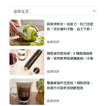
廚房神隊友！削皮刀、刨刀怎麼
挑？告別備料手酸，省力下廚！
繼續閱讀
開瓶器完整指南｜6 種開酒器差
異、使用教學與選購重點一次看
繼續閱讀
雙層玻璃杯怎麼挑？隔熱原理、
挑選方式與常見問題整理
繼續閱讀