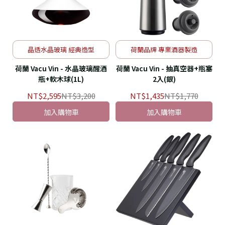
晶透水晶玻璃 經典造型
荷蘭品牌 專業酒器製造
荷蘭 Vacu Vin - 水晶玻璃醒酒
荷蘭 Vacu Vin - 抽真空器+瓶塞
瓶+軟木球(1L)
2入(銀)
NT$2,595
NT$3,200
NT$1,435
NT$1,770
加入購物車
加入購物車