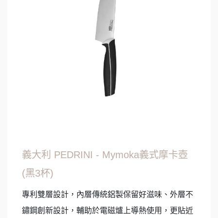
義大利 PEDRINI - Mymoka義式摩卡壺
(黑3杯)
專利雙層設計，內層傳統鋁製保留好滋味、外層不
鏽鋼創新設計，輔助於電磁爐上導熱使用，更貼近