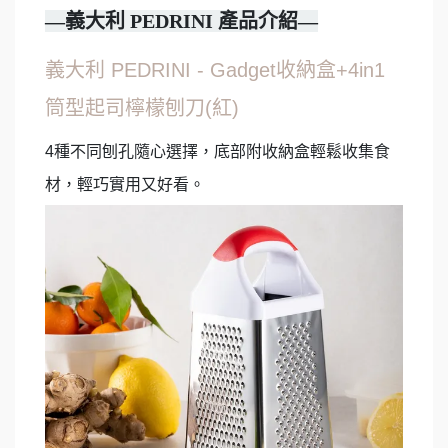
—義大利 PEDRINI 產品介紹—
義大利 PEDRINI - Gadget收納盒+4in1
筒型起司檸檬刨刀(紅)
4種不同刨孔隨心選擇，底部附收納盒輕鬆收集食
材，輕巧實用又好看。