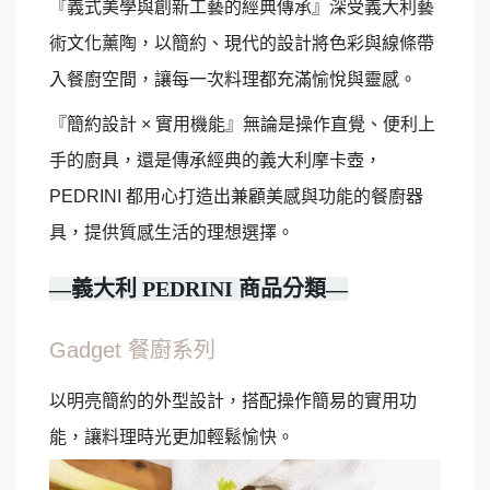
『義式美學與創新工藝的經典傳承』深受義大利藝
術文化薰陶，以簡約、現代的設計將色彩與線條帶
入餐廚空間，讓每一次料理都充滿愉悅與靈感。
『簡約設計 × 實用機能』無論是操作直覺、便利上
手的廚具，還是傳承經典的義大利摩卡壺，
PEDRINI 都用心打造出兼顧美感與功能的餐廚器
具，提供質感生活的理想選擇。
—義大利 PEDRINI 商品分類—
Gadget 餐廚系列
以明亮簡約的外型設計，搭配操作簡易的實用功
能，讓料理時光更加輕鬆愉快。