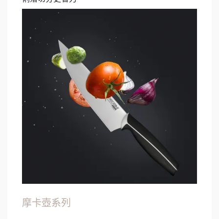
摩卡壺系列