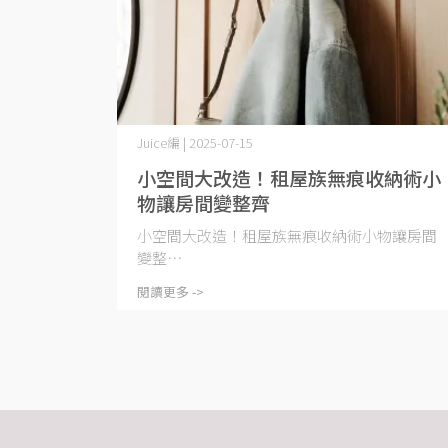
Juice編 | 2025-07-15
小空間大改造！租屋族無痕收納術小
物讓房間變整齊
小空間大改造！租屋族無痕收納術小物讓房間
變整⋯
閱讀更多 ->