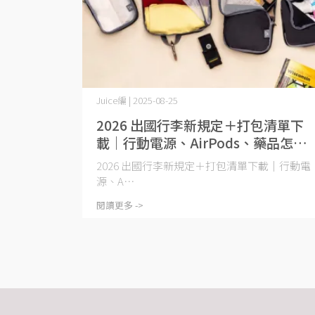
Juice編 | 2025-08-25
2026 出國行李新規定＋打包清單下
載｜行動電源、AirPods、藥品怎麼
帶一次看
2026 出國行李新規定＋打包清單下載｜行動電
源、A⋯
閱讀更多 ->