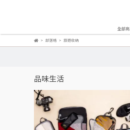
全部商
部落格
旅遊收納
品味生活