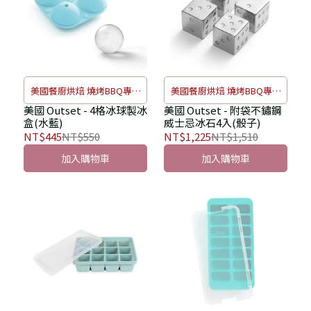
美國餐廚烘焙 燒烤BBQ專門
美國餐廚烘焙 燒烤BBQ專門
家
家
美國 Outset - 4格冰球製冰
美國 Outset - 附袋不鏽鋼
盒(水藍)
威士忌冰石4入(骰子)
NT$445
NT$550
NT$1,225
NT$1,510
加入購物車
加入購物車