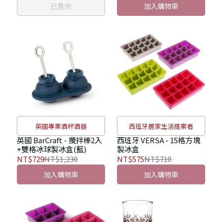
已售完
加入購物車
英國專業酒杯酒器
西班牙居家生活提案者
英國 BarCraft - 攪拌棒2入
西班牙 VERSA - 15格方塊
+雙格冰球製冰盒(藍)
製冰盒
NT$729
NT$1,230
NT$575
NT$710
加入購物車
加入購物車