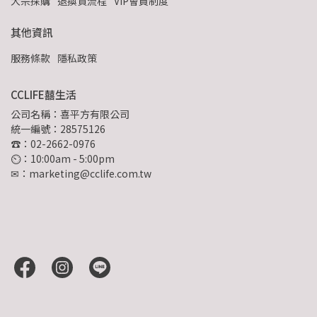
大宗採購
退換貨流程
VIP會員制度
其他資訊
服務條款
隱私政策
CCLIFE囍生活
公司名稱：喜平方有限公司
統一編號：28575126
☎：02-2662-0976
⏲︎：10:00am - 5:00pm
✉：marketing@cclife.com.tw