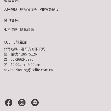
服務資訊
大宗採購
退換貨流程
VIP會員制度
其他資訊
服務條款
隱私政策
CCLIFE囍生活
公司名稱：喜平方有限公司
統一編號：28575126
☎：02-2662-0976
⏲︎：10:00am - 5:00pm
✉：marketing@cclife.com.tw