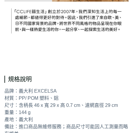
通用字
規格說明
品牌：義大利 EXCELSA
材質：PP/ POM 塑料、鋁
尺寸：含柄長 46 x 寬 29 x 高 0.7 cm、濾網直徑 29 cm
重量：144 g
產地：義大利
備註：進口商品無維修服務；商品尺寸可能因人工測量而略