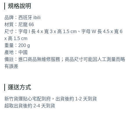
規格說明
品牌：西班牙 ibili
材質：尼龍 66
尺寸：字母 I 長 4 x 寬 3 x 高 1.5 cm、字母 W 長 4.5 x 寬 6
x 高 1.5 cm
重量：200 g
產地：中國
備註：進口商品無維修服務；商品尺寸可能因人工測量而略
有誤差
運送方式
新竹貨運貼心宅配到府，出貨後約 1-2 天到貨
超取出貨後約 2-4 天到貨