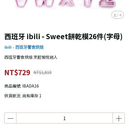
1
/
4
西班牙 ibili - Sweet餅乾模26件(字母)
ibili - 西班牙饗食烘焙
西班牙響食烘焙 烹飪愉悅迷人
NT$729
NT$1,810
商品編號:
IBADA16
供貨狀況:
尚有庫存 1