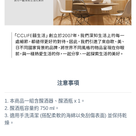
注意事項
1. 本商品一組含醒酒器、醒酒瓶 x 1。
2. 醒酒瓶容量約 750 ml。
3. 適用手洗清潔 (搭配柔軟的海綿以免刮傷表面) 並保持乾
燥。
通用字：醒酒壺 分酒器