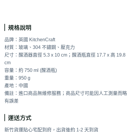
規格說明
品牌：英國 KitchenCraft
材質：玻璃、304 不鏽鋼、壓克力
尺寸：醒酒器直徑 5.3 x 10 cm；醒酒瓶直徑 17.7 x 高 19.8
cm
容量：約 750 ml (醒酒瓶)
重量：950 g
產地：中國
備註：進口商品無維修服務；商品尺寸可能因人工測量而略
有誤差
運送方式
新竹貨運貼心宅配到府，出貨後約 1-2 天到貨