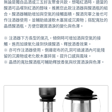
無論是獨自品酒或三五好友聚會共飲，想喝紅酒時，適當的
醒酒可品嚐到紅酒的醇味，推薦您此款注酒器與醒酒瓶的組
合。醒酒器輔助增加與空氣的接觸面積，醒酒完畢之後也可
作注酒器使用，並輔助過濾軟木塞屑或沉澱物；搭配寬肚的
晶透醒酒瓶，方便您觀賞酒淚的變化與色澤。
※ 注酒器下方長型的氣孔，傾倒時可增加酒與空氣的接
觸，進而加速氧化達到快速醒酒、釋放酒香效果。
※ 亦可作注酒器使用，側邊密布的孔洞可過濾酒內可能殘
留的沉澱物或老化軟木塞碎屑，提升口感與風味。
※ 晶透的寬肚醒酒瓶可輔助釋放香氣與欣賞酒淚與色澤。