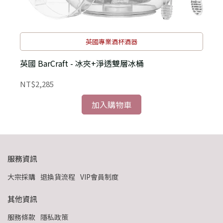
英國專業酒杯酒器
英國 BarCraft - 冰夾+淨透雙層冰桶
NT$2,285
N
加入購物車
服務資訊
大宗採購
退換貨流程
VIP會員制度
其他資訊
服務條款
隱私政策