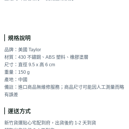
通用字：廚房計時器
規格說明
品牌：美國 Taylor
材質：430 不鏽鋼、ABS 塑料、橡膠塗層
尺寸：直徑 9.5 x 高 6 cm
重量：150 g
產地：中國
備註：進口商品無維修服務；商品尺寸可能因人工測量而略
有誤差
運送方式
新竹貨運貼心宅配到府，出貨後約 1-2 天到貨