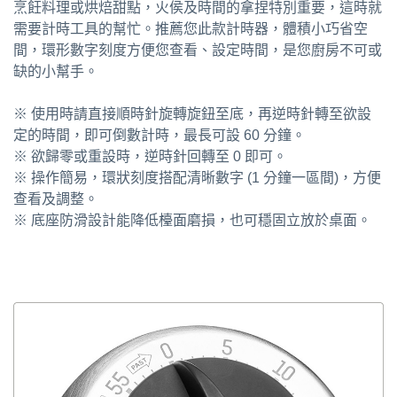
烹飪料理或烘焙甜點，火侯及時間的拿捏特別重要，這時就
需要計時工具的幫忙。推薦您此款計時器，體積小巧省空
間，環形數字刻度方便您查看、設定時間，是您廚房不可或
缺的小幫手。
※ 使用時請直接順時針旋轉旋鈕至底，再逆時針轉至欲設
定的時間，即可倒數計時，最長可設 60 分鐘。
※ 欲歸零或重設時，逆時針回轉至 0 即可。
※ 操作簡易，環狀刻度搭配清晰數字 (1 分鐘一區間)，方便
查看及調整。
※ 底座防滑設計能降低檯面磨損，也可穩固立放於桌面。