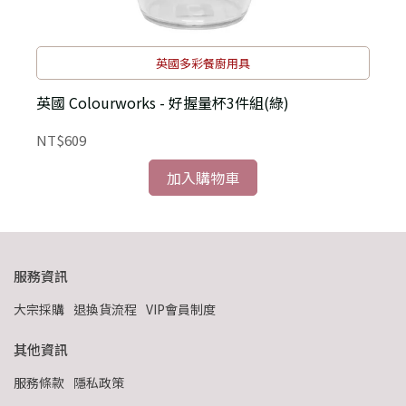
英國多彩餐廚用具
英國 Colourworks - 好握量杯3件組(綠)
NT$609
N
加入購物車
服務資訊
大宗採購
退換貨流程
VIP會員制度
其他資訊
服務條款
隱私政策