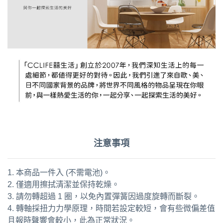
注意事項
1. 本商品一件入 (不需電池)。
2. 僅適用擦拭清潔並保持乾燥。
3. 請勿轉超過 1 圈，以免內置彈簧因過度旋轉而斷裂。
4. 轉軸採扭力力學原理，時間若設定較短，會有些微偏差值
且報時聲響會較小，此為正常狀況。