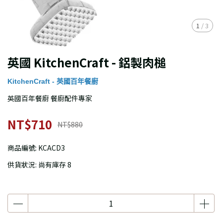
1
/
3
英國 KitchenCraft - 鋁製肉槌
KitchenCraft - 英國百年餐廚
英國百年餐廚 餐廚配件專家
NT$710
NT$880
商品編號:
KCACD3
供貨狀況:
尚有庫存 8