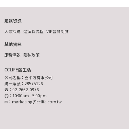
服務資訊
大宗採購
退換貨流程
VIP會員制度
其他資訊
服務條款
隱私政策
CCLIFE囍生活
公司名稱：喜平方有限公司
統一編號：28575126
☎：02-2662-0976
⏲︎：10:00am - 5:00pm
✉：marketing@cclife.com.tw