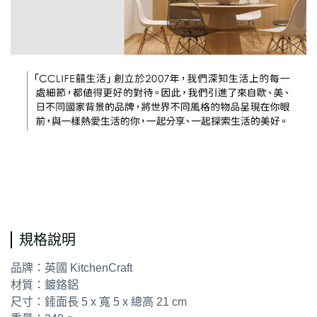
通用字
規格說明
品牌：英國 KitchenCraft
材質：鍍鉻鋁
尺寸：錘面長 5 x 寬 5 x 總高 21 cm