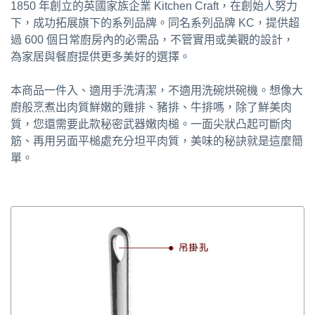
1850 年創立的英國家族企業 Kitchen Craft，在創始人努力
下，成功拓展旗下的系列品牌。同名系列品牌 KC，提供超
過 600 個日常廚房內的必需品，不管實用或美觀的設計，
為家居與餐廚提供更多美好的選擇。
本商品一件入、適用手洗清潔，不適用洗碗烘碗機。想像大
廚般烹煮出肉質鮮嫩的雞排、豬排、牛排嗎，除了鮮美肉
質，您還需要此款秘密武器嫩肉槌。一面尖狀凸起可斷肉
筋、再用另面平槌處充分坦平肉質，美味的秘訣就是這麼簡
單。