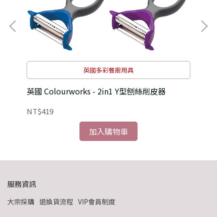
英國多彩餐廚用具
英國 Colourworks - 2in1 Y型刨絲削皮器
英國
NT$419
NT
加入購物車
服務資訊
大宗採購
退換貨流程
VIP會員制度