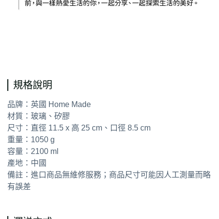
通用字
規格說明
品牌：英國 Home Made
材質：玻璃、矽膠
尺寸：直徑 11.5 x 高 25 cm、口徑 8.5 cm
重量：1050 g
容量：2100 ml
產地：中國
備註：進口商品無維修服務；商品尺寸可能因人工測量而略
有誤差