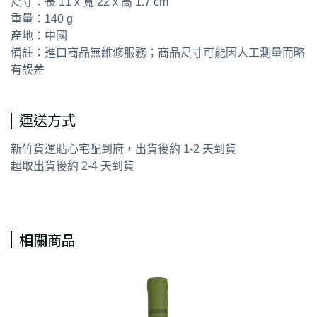
尺寸：長 11 x 寬 22 x 高 1.7 cm
重量：140 g
產地：中國
備註：進口商品無維修服務；商品尺寸可能因人工測量而略
有誤差
運送方式
新竹貨運貼心宅配到府，出貨後約 1-2 天到貨
超取出貨後約 2-4 天到貨
相關商品