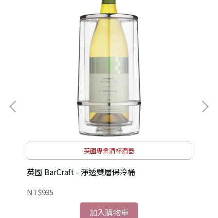
英國專業酒杯酒器
英國 BarCraft - 淨透雙層保冷桶
英國
NT$935
NT
加入購物車