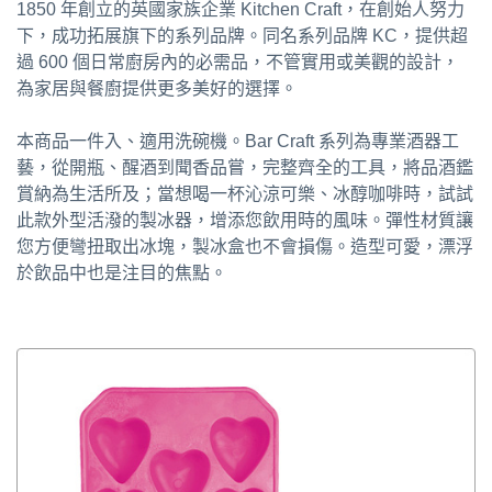
1850 年創立的英國家族企業 Kitchen Craft，在創始人努力
下，成功拓展旗下的系列品牌。同名系列品牌 KC，提供超
過 600 個日常廚房內的必需品，不管實用或美觀的設計，
為家居與餐廚提供更多美好的選擇。
本商品一件入、適用洗碗機。Bar Craft 系列為專業酒器工
藝，從開瓶、醒酒到聞香品嘗，完整齊全的工具，將品酒鑑
賞納為生活所及；當想喝一杯沁涼可樂、冰醇咖啡時，試試
此款外型活潑的製冰器，增添您飲用時的風味。彈性材質讓
您方便彎扭取出冰塊，製冰盒也不會損傷。造型可愛，漂浮
於飲品中也是注目的焦點。