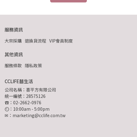
服務資訊
大宗採購
退換貨流程
VIP會員制度
其他資訊
服務條款
隱私政策
CCLIFE囍生活
公司名稱：喜平方有限公司
統一編號：28575126
☎：02-2662-0976
⏲︎：10:00am - 5:00pm
✉：marketing@cclife.com.tw