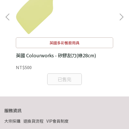
英國多彩餐廚用具
英國 Colourworks - 矽膠刮刀(綠28cm)
加拿
NT$500
NT
已售完
服務資訊
大宗採購
退換貨流程
VIP會員制度