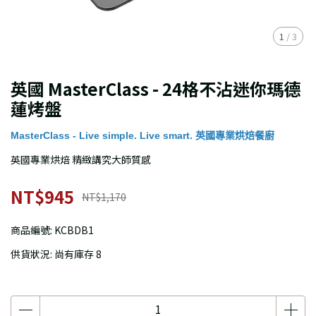
1
/
3
英國 MasterClass - 24格不沾迷你瑪德
蓮烤盤
MasterClass - Live simple. Live smart. 英國專業烘焙餐廚
英國專業烘焙 精緻講究大師質感
NT$945
NT$1,170
商品編號:
KCBDB1
供貨狀況:
尚有庫存 8