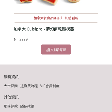
加拿大餐廚品牌 設計 質感 創新
加拿大 Cuisipro - 夢幻餅乾壓模器
義大
NT$339
NT
加入購物車
服務資訊
大宗採購
退換貨流程
VIP會員制度
其他資訊
服務條款
隱私政策