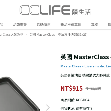
品
品牌總覽
活動優惠
新品推薦專區
專欄
terClass大師系列
英國 MasterClass - 不沾集汁烤盤(35x25)
英國 MasterClas
MasterClass - Live simple
英國專業烘焙 精緻講究大師質感
NT$915
NT$1,130
商品編號:
KCBDC4
供貨狀況:
尚有庫存 8