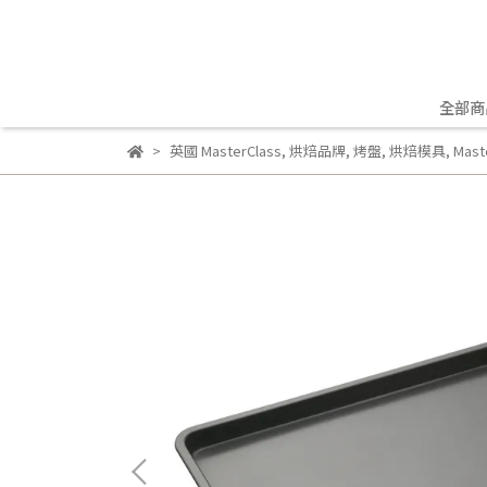
全部商
英國 MasterClass
,
烘焙品牌
,
烤盤
,
烘焙模具
,
Mas