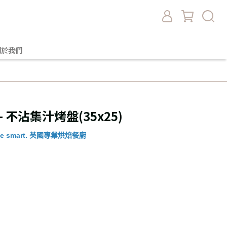
關於我們
s - 不沾集汁烤盤(35x25)
. Live smart. 英國專業烘焙餐廚