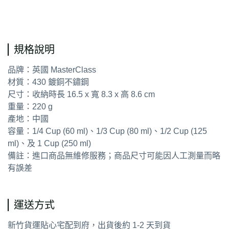
通用字
規格說明
品牌：英國 MasterClass
材質：430 鍍銅不鏽鋼
尺寸：收納時長 16.5 x 寬 8.3 x 高 8.6 cm
重量：220 g
產地：中國
容量：1/4 Cup (60 ml)、1/3 Cup (80 ml)、1/2 Cup (125
ml)、及 1 Cup (250 ml)
備註：進口商品無維修服務；商品尺寸可能因人工測量而略
有誤差
運送方式
新竹貨運貼心宅配到府，出貨後約 1-2 天到貨