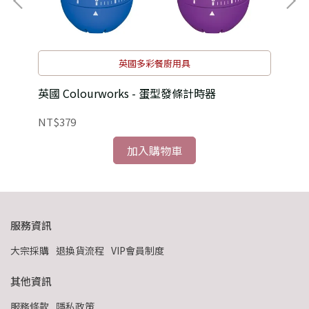
英國多彩餐廚用具
英國 Colourworks - 蛋型發條計時器
義大
NT$379
NT
加入購物車
服務資訊
大宗採購
退換貨流程
VIP會員制度
其他資訊
服務條款
隱私政策