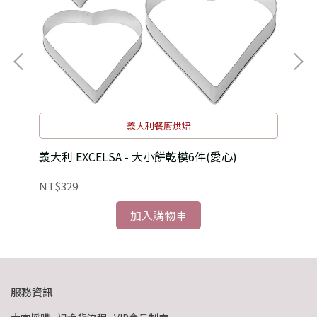
義大利餐廚烘焙
義大利 EXCELSA - 大小餅乾模6件(愛心)
義大
NT$329
NT
加入購物車
服務資訊