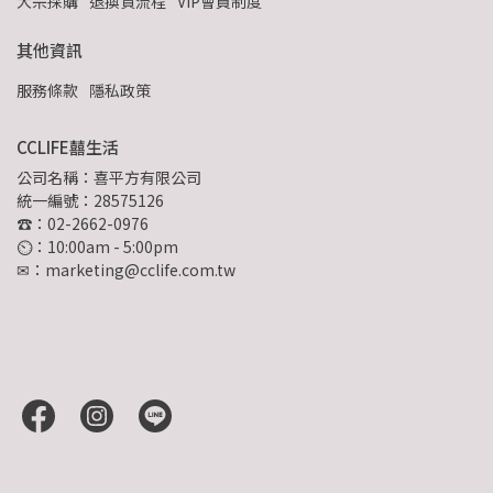
大宗採購
退換貨流程
VIP會員制度
其他資訊
服務條款
隱私政策
CCLIFE囍生活
公司名稱：喜平方有限公司
統一編號：28575126
☎：02-2662-0976
⏲︎：10:00am - 5:00pm
✉：marketing@cclife.com.tw