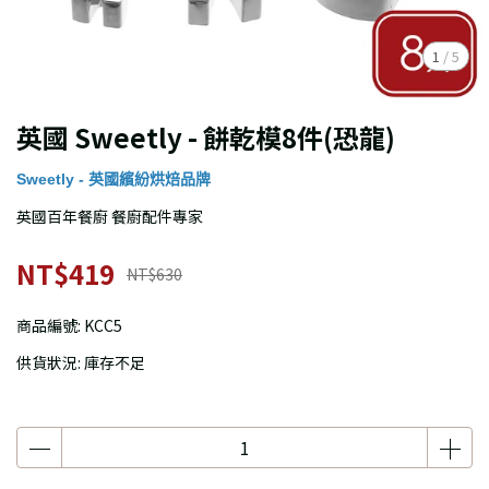
1
/
5
英國 Sweetly - 餅乾模8件(恐龍)
Sweetly - 英國繽紛烘焙品牌
英國百年餐廚 餐廚配件專家
NT$419
NT$630
商品編號:
KCC5
供貨狀況:
庫存不足