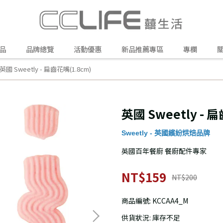
品
品牌總覽
活動優惠
新品推薦專區
專欄
英國 Sweetly - 扁齒花嘴(1.8cm)
英國 Sweetly - 
Sweetly - 英國繽紛烘焙品牌
英國百年餐廚 餐廚配件專家
NT$159
NT$200
商品編號:
KCCAA4_M
供貨狀況:
庫存不足