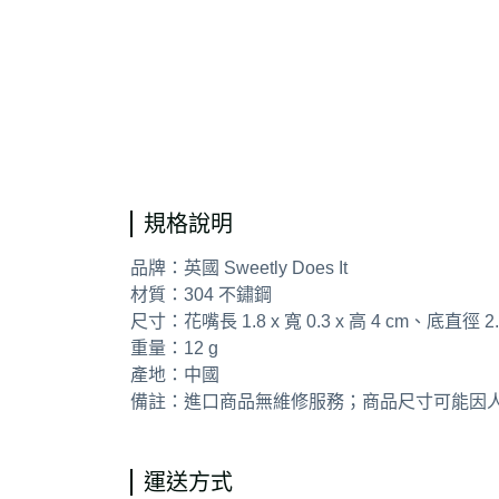
通用字
規格說明
品牌：英國 Sweetly Does It
材質：304 不鏽鋼
尺寸：花嘴長 1.8 x 寬 0.3 x 高 4 cm、底直徑 2.
重量：12 g
產地：中國
備註：進口商品無維修服務；商品尺寸可能因
運送方式