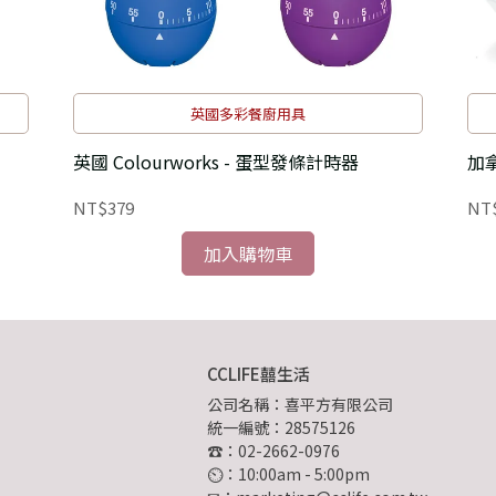
英國多彩餐廚用具
英國 Colourworks - 蛋型發條計時器
加拿
NT$379
NT
加入購物車
CCLIFE囍生活
公司名稱：喜平方有限公司
統一編號：28575126
☎：02-2662-0976
⏲︎：10:00am - 5:00pm