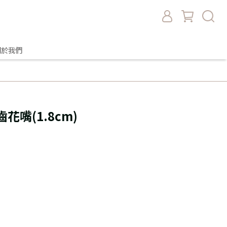
關於我們
扁齒花嘴(1.8cm)