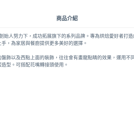
商品介紹
aft，在創始人努力下，成功拓展旗下的系列品牌。專為烘焙愛好者打造的全方
上手，為家居與餐廚提供更多美好的選擇。
的盤飾以及西點上面的裝飾，往往會有畫龍點睛的效果，運用不
籃造型。可搭配花嘴轉接頭使用。