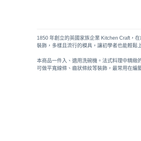
1850 年創立的英國家族企業 Kitchen Cr
裝飾，多樣且流行的模具，讓初學者也能輕鬆
本商品一件入、適用洗碗機。法式料理中精緻
可做平寬線條、齒狀條紋等裝飾，最常用在編