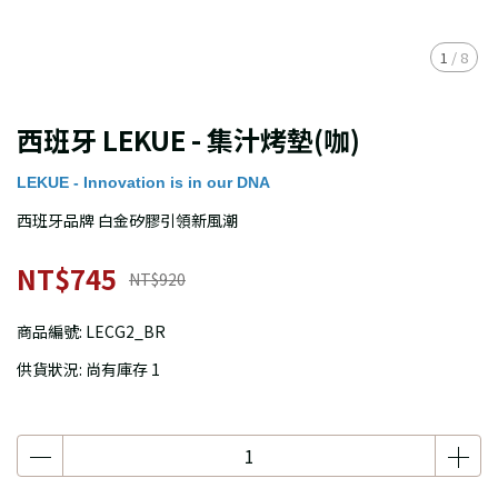
1
/
8
西班牙 LEKUE - 集汁烤墊(咖)
LEKUE - Innovation is in our DNA
西班牙品牌 白金矽膠引領新風潮
NT$745
NT$920
商品編號:
LECG2_BR
供貨狀況:
尚有庫存 1