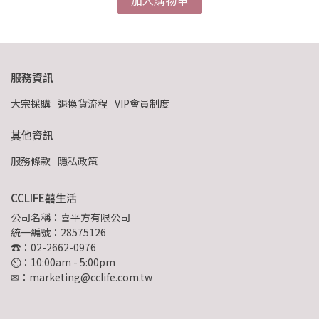
服務資訊
大宗採購
退換貨流程
VIP會員制度
其他資訊
服務條款
隱私政策
CCLIFE囍生活
公司名稱：喜平方有限公司
統一編號：28575126
☎：02-2662-0976
⏲︎：10:00am - 5:00pm
✉：marketing@cclife.com.tw