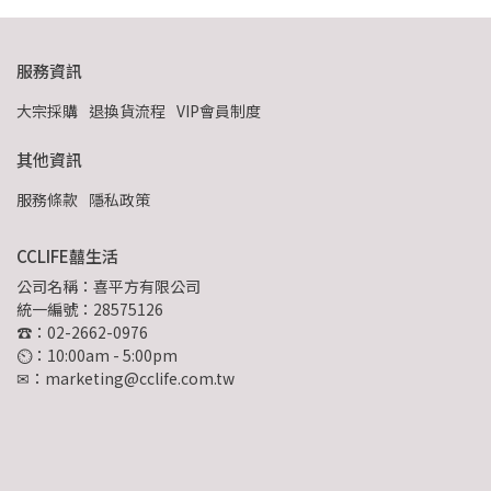
服務資訊
大宗採購
退換貨流程
VIP會員制度
其他資訊
服務條款
隱私政策
CCLIFE囍生活
公司名稱：喜平方有限公司
統一編號：28575126
☎：02-2662-0976
⏲︎：10:00am - 5:00pm
✉：marketing@cclife.com.tw