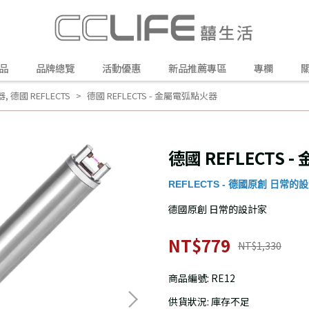
品
品牌總覽
活動優惠
新品推薦專區
專欄
器
,
德國 REFLECTS
德國 REFLECTS - 金屬電弧點火器
德國 REFLECTS 
REFLECTS - 德國原創 日常的
德國原創 日常的設計家
NT$779
NT$1,330
商品編號:
RE12
供貨狀況:
庫存不足