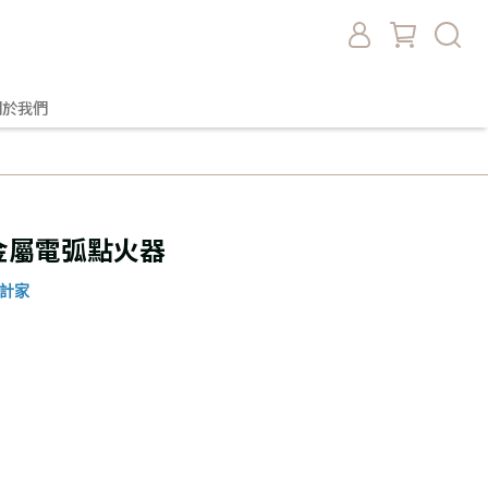
關於我們
- 金屬電弧點火器
設計家