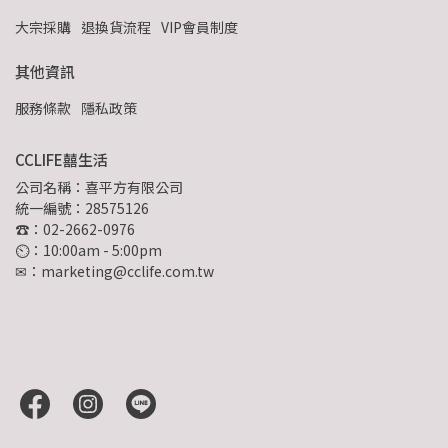
大宗採購
退換貨流程
VIP會員制度
其他資訊
服務條款
隱私政策
CCLIFE囍生活
公司名稱：喜平方有限公司
統一編號：28575126
☎：02-2662-0976
⏲︎：10:00am - 5:00pm
✉：marketing@cclife.com.tw