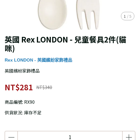
1
/
5
英國 Rex LONDON - 兒童餐具2件(貓
咪)
Rex LONDON - 英國繽紛家飾禮品
英國繽紛家飾禮品
NT$281
NT$340
商品編號:
RX90
供貨狀況:
庫存不足