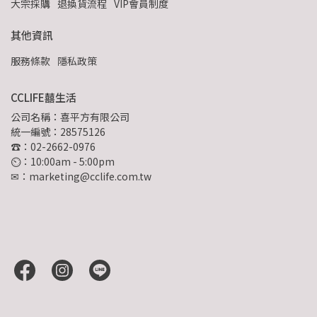
大宗採購
退換貨流程
VIP會員制度
其他資訊
服務條款
隱私政策
CCLIFE囍生活
公司名稱：喜平方有限公司
統一編號：28575126
☎：02-2662-0976
⏲︎：10:00am - 5:00pm
✉：marketing@cclife.com.tw