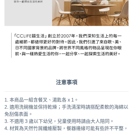
注意事項
1. 本商品一組含餐叉、湯匙各 x 1。
2. 適用洗碗機並保持乾燥；手洗清潔時請搭配柔軟的海綿以
免刮傷表面。
3. 不適用 3 歲以下幼兒，兒童使用時請由大人陪同。
4. 材質為天然竹屑纖維壓製，餐器邊緣可能有些許不平整，