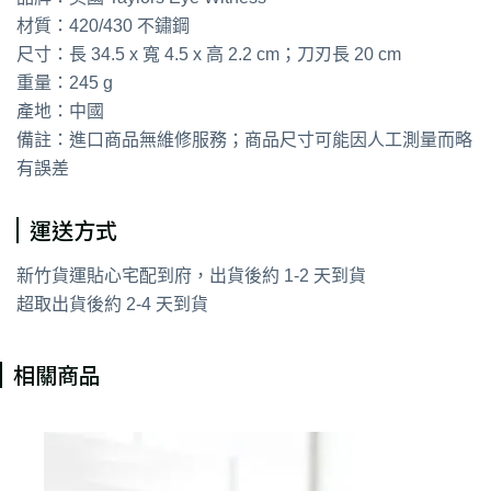
材質：420/430 不鏽鋼
尺寸：長 34.5 x 寬 4.5 x 高 2.2 cm；刀刃長 20 cm
重量：245 g
產地：中國
備註：進口商品無維修服務；商品尺寸可能因人工測量而略
有誤差
運送方式
新竹貨運貼心宅配到府，出貨後約 1-2 天到貨
超取出貨後約 2-4 天到貨
相關商品