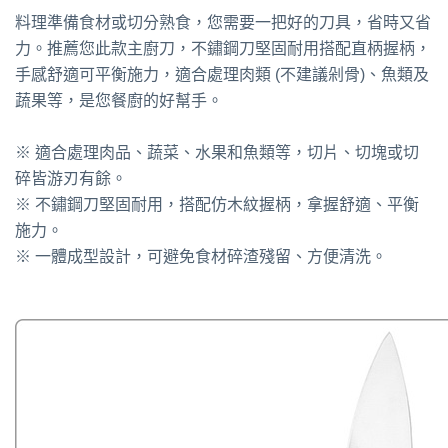
料理準備食材或切分熟食，您需要一把好的刀具，省時又省
力。推薦您此款主廚刀，不鏽鋼刀堅固耐用搭配直柄握柄，
手感舒適可平衡施力，適合處理肉類 (不建議剁骨)、魚類及
蔬果等，是您餐廚的好幫手。
※ 適合處理肉品、蔬菜、水果和魚類等，切片、切塊或切
碎皆游刃有餘。
※ 不鏽鋼刀堅固耐用，搭配仿木紋握柄，拿握舒適、平衡
施力。
※ 一體成型設計，可避免食材碎渣殘留、方便清洗。