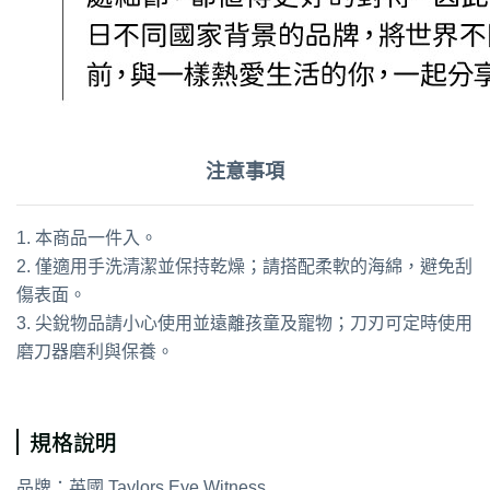
注意事項
1. 本商品一件入。
2. 僅適用手洗清潔並保持乾燥；請搭配柔軟的海綿，避免刮
傷表面。
3. 尖銳物品請小心使用並遠離孩童及寵物；刀刃可定時使用
磨刀器磨利與保養。
通用字：萬用廚刀
規格說明
品牌：英國 Taylors Eye Witness