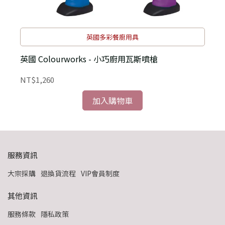
英國多彩餐廚用具
英國 Colourworks - 小巧廚用瓦斯噴槍
NT$1,260
N
加入購物車
服務資訊
大宗採購
退換貨流程
VIP會員制度
其他資訊
服務條款
隱私政策