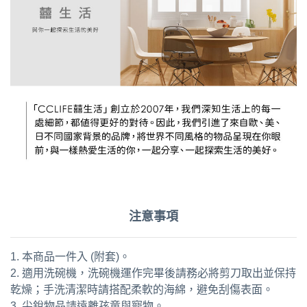
注意事項
1. 本商品一件入 (附套)。
2. 適用洗碗機，洗碗機運作完畢後請務必將剪刀取出並保持
乾燥；手洗清潔時請搭配柔軟的海綿，避免刮傷表面。
3. 尖銳物品請遠離孩童與寵物。