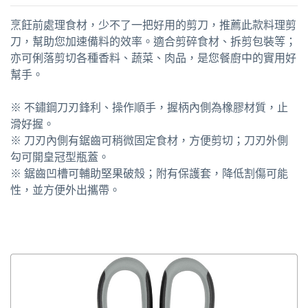
烹飪前處理食材，少不了一把好用的剪刀，推薦此款料理剪
刀，幫助您加速備料的效率。適合剪碎食材、拆剪包裝等；
亦可俐落剪切各種香料、蔬菜、肉品，是您餐廚中的實用好
幫手。
※ 不鏽鋼刀刃鋒利、操作順手，握柄內側為橡膠材質，止
滑好握。
※ 刀刃內側有鋸齒可稍微固定食材，方便剪切；刀刃外側
勾可開皇冠型瓶蓋。
※ 鋸齒凹槽可輔助堅果破殼；附有保護套，降低割傷可能
性，並方便外出攜帶。