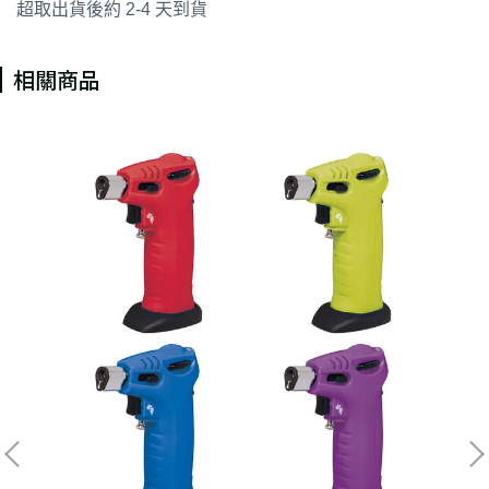
超取出貨後約 2-4 天到貨
相關商品