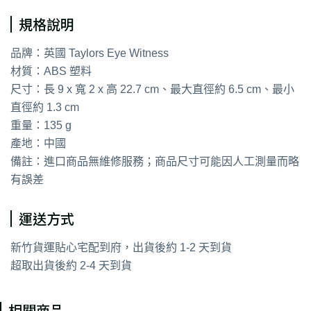
規格說明
品牌：英國 Taylors Eye Witness
材質：ABS 塑料
尺寸：長 9 x 寬 2 x 高 22.7 cm、最大直徑約 6.5 cm、最小
直徑約 1.3 cm
重量：135 g
產地：中國
備註：進口商品無維修服務；商品尺寸可能因人工測量而略
有誤差
運送方式
新竹貨運貼心宅配到府，出貨後約 1-2 天到貨
超取出貨後約 2-4 天到貨
相關商品