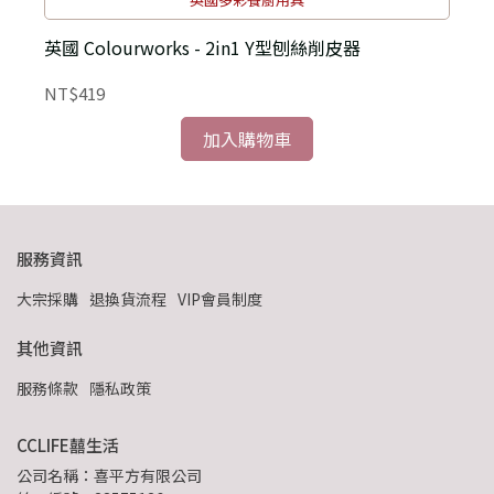
英國 Colourworks - 2in1 Y型刨絲削皮器
NT$419
N
加入購物車
服務資訊
大宗採購
退換貨流程
VIP會員制度
其他資訊
服務條款
隱私政策
CCLIFE囍生活
公司名稱：喜平方有限公司