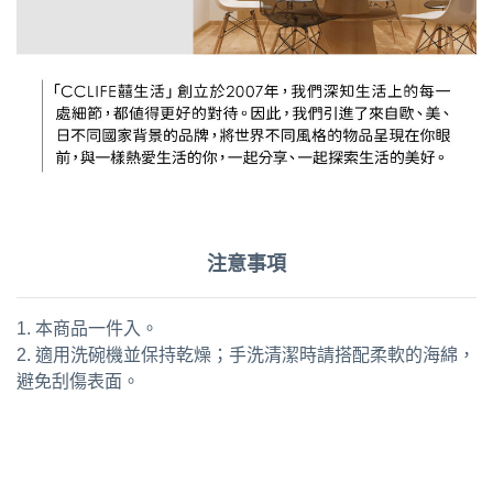
注意事項
1. 本商品一件入。
2. 適用洗碗機並保持乾燥；手洗清潔時請搭配柔軟的海綿，
避免刮傷表面。
通用字：開瓶器