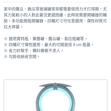
家中的醬瓜、脆瓜等玻璃罐常常都需要很用力才打得開，尤
其力氣較小的人對此窘況更感困擾，此時就需要開罐器的輔
助。多功能開瓶開罐器，四種尺寸可任意選用、彈性材質可
拉大擰蓋。
※ 適用寶特瓶、果醬罐、醬瓜罐、易拉瓶罐等。
※ 四種尺寸彈性選用，最大約可開直徑 8 cm 瓶蓋。
※ 省力好幫手、備料備餐不求人。
※ 勾掛收納省空間。