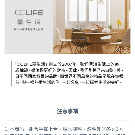
注意事項
1. 本商品一組含手搖上蓋、脫水濾籃、透明外盆各 x 1。