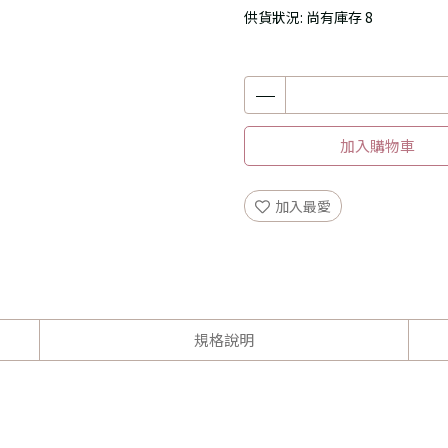
供貨狀況:
尚有庫存 8
加入購物車
加入最愛
規格說明