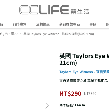
品
品牌總覽
活動優惠
新品推薦專區
專欄
件
,
杓．漏杓
英國 Taylors Eye Witness - 矽膠料理匙(莓粉21cm)
英國 Taylors Ey
21cm)
Taylors Eye Witness -
來自英國鋼鐵之城 專業刀具用品
NT$290
NT$360
商品編號:
TAA34