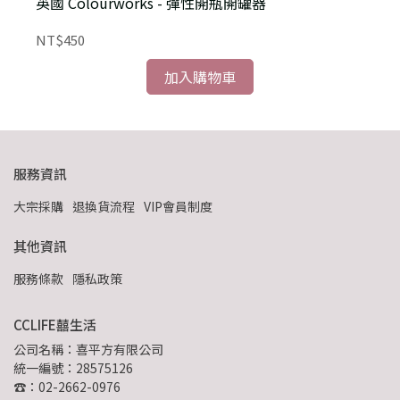
英國 Colourworks - 彈性開瓶開罐器
NT$450
N
加入購物車
服務資訊
大宗採購
退換貨流程
VIP會員制度
其他資訊
服務條款
隱私政策
CCLIFE囍生活
公司名稱：喜平方有限公司
統一編號：28575126
☎：02-2662-0976