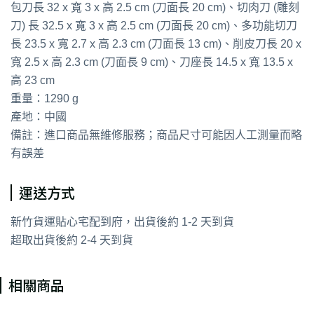
包刀長 32 x 寬 3 x 高 2.5 cm (刀面長 20 cm)、切肉刀 (雕刻
刀) 長 32.5 x 寬 3 x 高 2.5 cm (刀面長 20 cm)、多功能切刀
長 23.5 x 寬 2.7 x 高 2.3 cm (刀面長 13 cm)、削皮刀長 20 x
寬 2.5 x 高 2.3 cm (刀面長 9 cm)、刀座長 14.5 x 寬 13.5 x
高 23 cm
重量：1290 g
產地：中國
備註：進口商品無維修服務；商品尺寸可能因人工測量而略
有誤差
運送方式
新竹貨運貼心宅配到府，出貨後約 1-2 天到貨
超取出貨後約 2-4 天到貨
相關商品