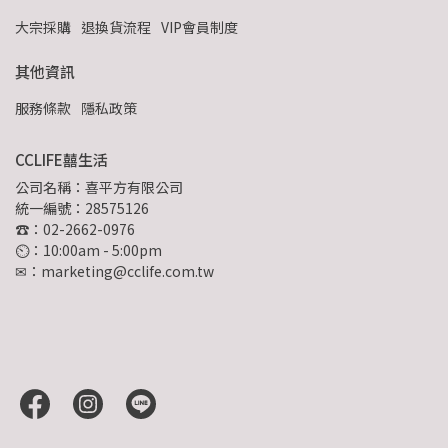
大宗採購
退換貨流程
VIP會員制度
其他資訊
服務條款
隱私政策
CCLIFE囍生活
公司名稱：喜平方有限公司
統一編號：28575126
☎：02-2662-0976
⏲︎：10:00am - 5:00pm
✉：marketing@cclife.com.tw