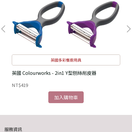
英國多彩餐廚用具
英國 Colourworks - 2in1 Y型刨絲削皮器
NT$419
N
加入購物車
服務資訊