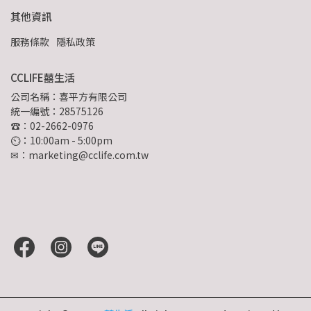
其他資訊
服務條款
隱私政策
CCLIFE囍生活
公司名稱：喜平方有限公司
統一編號：28575126
☎：02-2662-0976
⏲︎：10:00am - 5:00pm
✉：marketing@cclife.com.tw