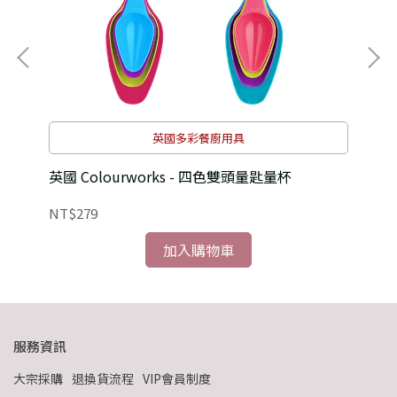
英國多彩餐廚用具
英國 Colourworks - 四色雙頭量匙量杯
加拿
NT$279
NT
加入購物車
服務資訊
大宗採購
退換貨流程
VIP會員制度