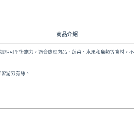
商品介紹
握柄可平衡施力，適合處理肉品、蔬菜、水果和魚類等食材，不
碎皆游刃有餘。