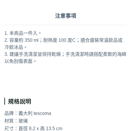
注意事項
1. 本商品一件入。
2. 容量約 350 ml；耐熱度 100 度C；適合盛裝常溫飲品或
冷飲冰品。
3. 建議手洗清潔並保持乾燥；手洗清潔時請搭配柔軟的海綿
以免刮傷表面。
通用字：水杯 茶杯 咖啡杯
規格說明
品牌：義大利 tescoma
材質：玻璃
尺寸：直徑 8.2 x 高 13.5 cm