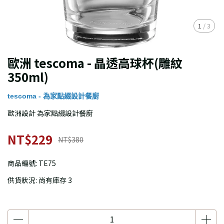
1
/
3
歐洲 tescoma - 晶透高球杯(雕紋
350ml)
tescoma - 為家點綴設計餐廚
歐洲設計 為家點綴設計餐廚
NT$229
NT$380
商品編號:
TE75
供貨狀況:
尚有庫存 3