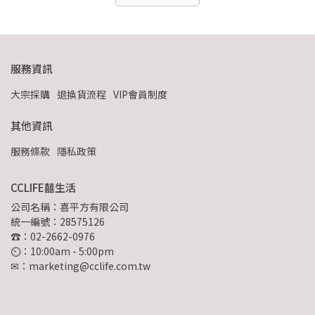
服務資訊
大宗採購
退換貨流程
VIP會員制度
其他資訊
服務條款
隱私政策
CCLIFE囍生活
公司名稱：喜平方有限公司
統一編號：28575126
☎：02-2662-0976
⏲︎：10:00am - 5:00pm
✉：marketing@cclife.com.tw