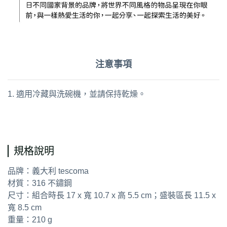
注意事項
1. 適用冷藏與洗碗機，並請保持乾燥。
通用字：點心盤 起司盤
規格說明
品牌：義大利 tescoma
材質：316 不鏽鋼
尺寸：組合時長 17 x 寬 10.7 x 高 5.5 cm；盛裝區長 11.5 x
寬 8.5 cm
重量：210 g