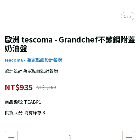
1
/
3
歐洲 tescoma - Grandchef不鏽鋼附蓋
奶油盤
tescoma - 為家點綴設計餐廚
歐洲設計 為家點綴設計餐廚
NT$935
NT$1,160
商品編號:
TEABP1
供貨狀況:
尚有庫存 8