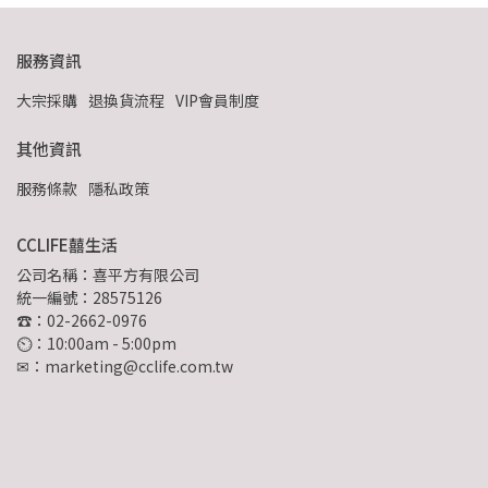
服務資訊
大宗採購
退換貨流程
VIP會員制度
其他資訊
服務條款
隱私政策
CCLIFE囍生活
公司名稱：喜平方有限公司
統一編號：28575126
☎：02-2662-0976
⏲︎：10:00am - 5:00pm
✉：marketing@cclife.com.tw