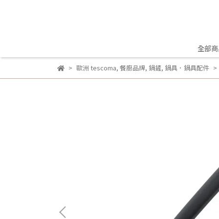
全部商
歐洲 tescoma
,
餐廚品牌
,
鍋鏟
,
鍋具．鍋具配件