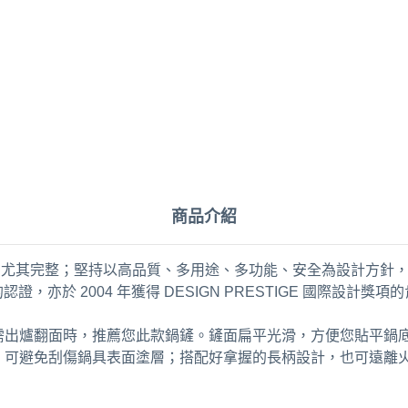
商品介紹
類商品尤其完整；堅持以高品質、多用途、多功能、安全為設計方
1:2005 的認證，亦於 2004 年獲得 DESIGN PRESTIGE 國際
需出爐翻面時，推薦您此款鍋鏟。鏟面扁平光滑，方便您貼平鍋
，可避免刮傷鍋具表面塗層；搭配好拿握的長柄設計，也可遠離