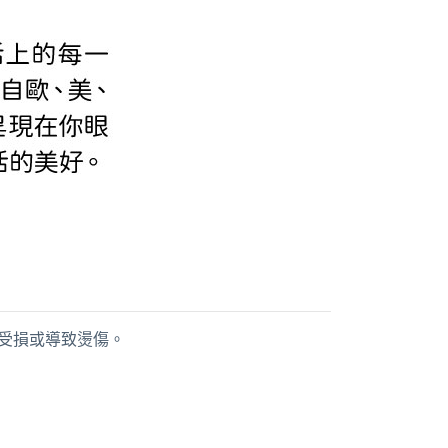
高溫受損或導致燙傷。