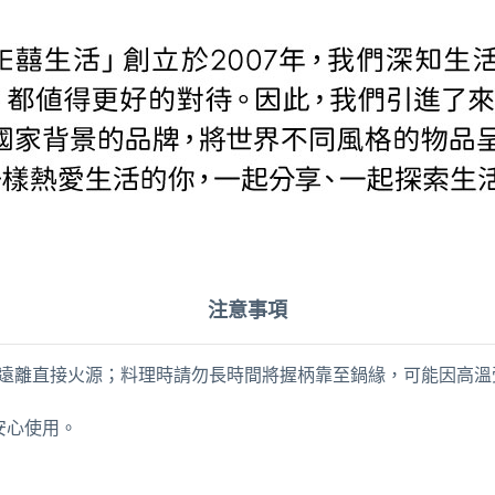
注意事項
 分鐘)；請遠離直接火源；料理時請勿長時間將握柄靠至鍋緣，可能因
請安心使用。