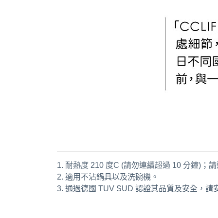
1. 耐熱度 210 度C (請勿連續超過 10
2. 適用不沾鍋具以及洗碗機。
3. 通過德國 TUV SUD 認證其品質及安全，
通用字：炒菜鏟