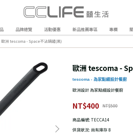
品
品牌總覽
活動優惠
新品推薦專區
專欄
歐洲 tescoma - Space不沾鍋鏟(黑)
歐洲 tescoma - 
tescoma - 為家點綴設計餐廚
歐洲設計 為家點綴設計餐廚
NT$400
NT$500
商品編號:
TECCA14
供貨狀況:
尚有庫存 8