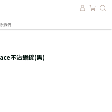
關於我們
Space不沾鍋鏟(黑)