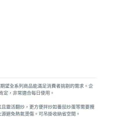
針，期望全系列商品能滿足消費者挑剔的需求。企
設計獎項的肯定，非常適合每日使用。
底且靈活翻炒，更方便拌炒如番茄炒蛋等需要攪
火源避免熱氣燙傷。可吊掛收納省空間。