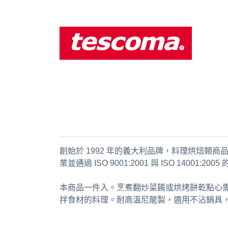
創始於 1992 年的義大利品牌，料理烘焙
業並通過 ISO 9001:2001 與 ISO 1400
本商品一件入。烹煮翻炒菜餚或烘烤餅乾點心
拌食材的料理。耐高溫尼龍製，適用不沾鍋具