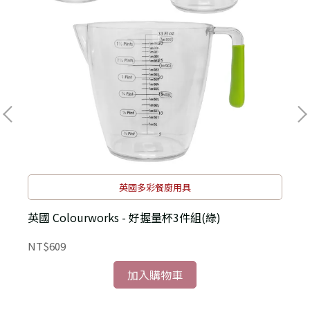
英國多彩餐廚用具
)
英國 Colourworks - 好握量杯3件組(綠)
NT$609
N
加入購物車