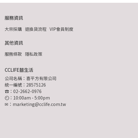
服務資訊
大宗採購
退換貨流程
VIP會員制度
其他資訊
服務條款
隱私政策
CCLIFE囍生活
公司名稱：喜平方有限公司
統一編號：28575126
☎：02-2662-0976
⏲︎：10:00am - 5:00pm
✉：marketing@cclife.com.tw