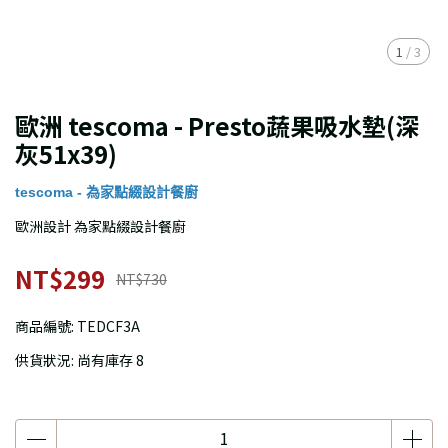
1
/
3
歐洲 tescoma - Presto蔬果吸水墊(深
灰51x39)
tescoma - 為家點綴設計餐廚
歐洲設計 為家點綴設計餐廚
NT$299
NT$730
商品編號:
TEDCF3A
供貨狀況:
尚有庫存 8