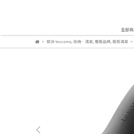
全部商
歐洲 tescoma
,
收納．清潔
,
餐廚品牌
,
廚房清潔