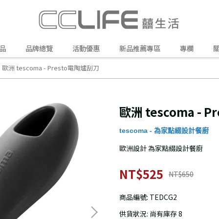
品
品牌總覽
活動優惠
新品推薦專區
專欄
歐洲 tescoma - Presto電陶爐刮刀
歐洲 tescoma - 
tescoma - 為家點綴設計餐廚
歐洲設計 為家點綴設計餐廚
NT$525
NT$650
商品編號:
TEDCG2
供貨狀況:
尚有庫存 8