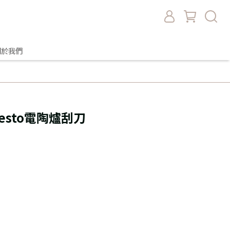
關於我們
Presto電陶爐刮刀