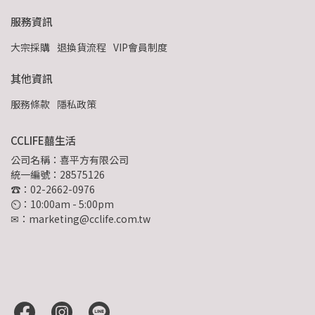
服務資訊
大宗採購
退換貨流程
VIP會員制度
其他資訊
服務條款
隱私政策
CCLIFE囍生活
公司名稱：喜平方有限公司
統一編號：28575126
☎：02-2662-0976
⏲︎：10:00am - 5:00pm
✉：marketing@cclife.com.tw