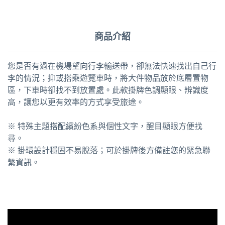
商品介紹
您是否有過在機場望向行李輸送帶，卻無法快速找出自己行
李的情況；抑或搭乘遊覽車時，將大件物品放於底層置物
區，下車時卻找不到放置處。此款掛牌色調顯眼、辨識度
高，讓您以更有效率的方式享受旅途。
※ 特殊主題搭配繽紛色系與個性文字，醒目顯眼方便找
尋。
※ 掛環設計穩固不易脫落；可於掛牌後方備註您的緊急聯
繫資訊。