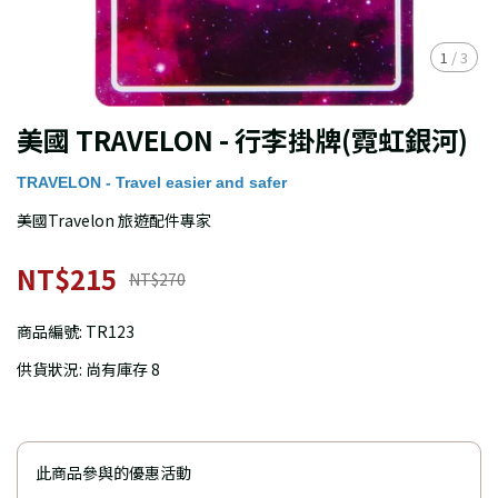
1
/
3
美國 TRAVELON - 行李掛牌(霓虹銀河)
TRAVELON - Travel easier and safer
美國Travelon 旅遊配件專家
NT$215
NT$270
商品編號:
TR123
供貨狀況:
尚有庫存 8
此商品參與的優惠活動