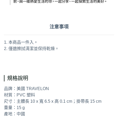
注意事項
1. 本商品一件入。
2. 僅適擦拭清潔並保持乾燥。
通用字：行李吊牌 識別吊牌 登機牌 姓名牌
規格說明
品牌：美國 TRAVELON
材質：PVC 塑料
尺寸：主體長 10 x 寬 6.5 x 高 0.1 cm；掛帶長 15 cm
重量：15 g
產地：中國