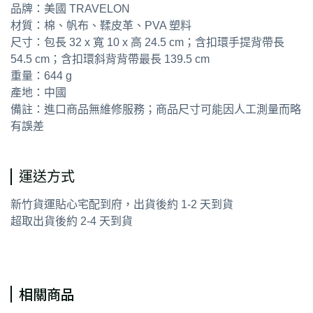
品牌：美國 TRAVELON
材質：棉、帆布、鞣皮革、PVA 塑料
尺寸：包長 32 x 寬 10 x 高 24.5 cm；含扣環手提背帶長
54.5 cm；含扣環斜背背帶最長 139.5 cm
重量：644 g
產地：中國
備註：進口商品無維修服務；商品尺寸可能因人工測量而略
有誤差
運送方式
新竹貨運貼心宅配到府，出貨後約 1-2 天到貨
超取出貨後約 2-4 天到貨
相關商品