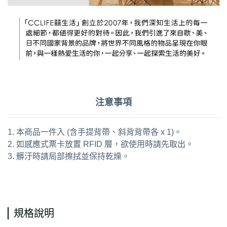
注意事項
1. 本商品一件入 (含手提背帶、斜背背帶各 x 1)。
2. 如感應式票卡放置 RFID 層，欲使用時請先取出。
3. 髒汙時請局部擦拭並保持乾燥。
通用字：側背包 斜背包 背帶包 防割防搶
規格說明