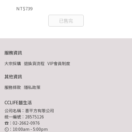
NT$739
NT
已售完
服務資訊
大宗採購
退換貨流程
VIP會員制度
其他資訊
服務條款
隱私政策
CCLIFE囍生活
公司名稱：喜平方有限公司
統一編號：28575126
☎：02-2662-0976
⏲︎：10:00am - 5:00pm