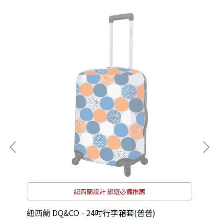
紐西蘭設計 旅遊必備推薦
象)
紐西蘭 DQ&CO - 24吋行李箱套(普普)
紐西