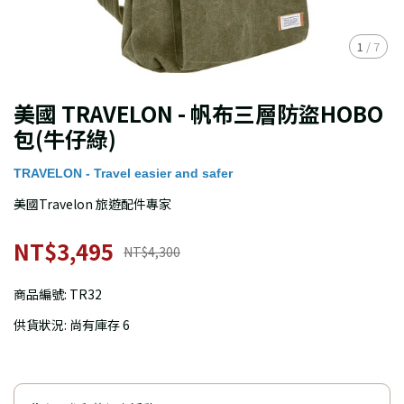
1
/
7
美國 TRAVELON - 帆布三層防盜HOBO
包(牛仔綠)
TRAVELON - Travel easier and safer
美國Travelon 旅遊配件專家
NT$3,495
NT$4,300
商品編號:
TR32
供貨狀況:
尚有庫存 6