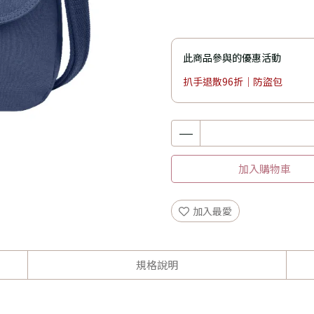
此商品參與的優惠活動
扒手退散96折｜防盜包
加入購物車
加入最愛
規格說明