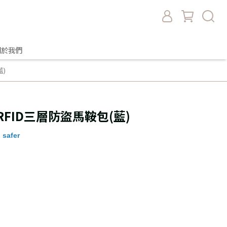
關於我們
藍)
- RFID三層防盜馬鞍包(藍)
 safer