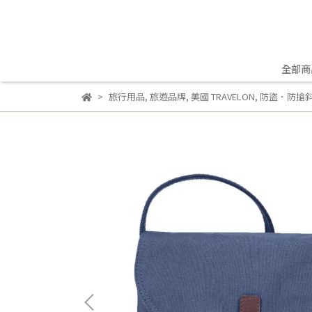
全部商
旅行用品
,
旅遊品牌
,
美國 TRAVELON
,
防盜．防搶