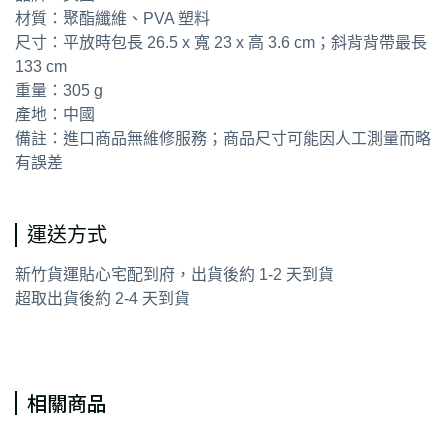
材質：聚酯纖維、PVA 塑料
尺寸：平放時包長 26.5 x 寬 23 x 高 3.6 cm；斜背背帶最長
133 cm
重量：305 g
產地：中國
備註：進口商品無維修服務；商品尺寸可能因人工測量而略
有誤差
運送方式
新竹貨運貼心宅配到府，出貨後約 1-2 天到貨
超取出貨後約 2-4 天到貨
相關商品