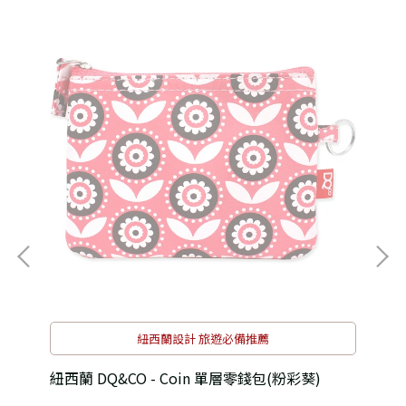
紐西蘭設計 旅遊必備推薦
紐西蘭 DQ&CO - Coin 單層零錢包(粉彩葵)
紐西