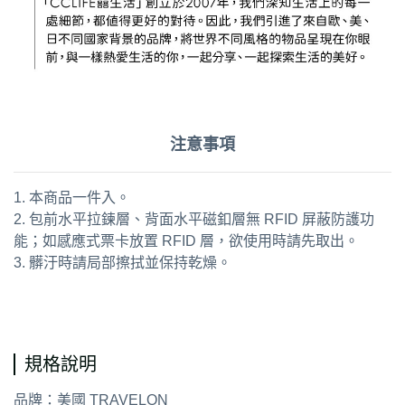
注意事項
1. 本商品一件入。
2. 包前水平拉鍊層、背面水平磁釦層無 RFID 屏蔽防護功
能；如感應式票卡放置 RFID 層，欲使用時請先取出。
3. 髒汙時請局部擦拭並保持乾燥。
通用字：側背包 斜背包 背帶包 防割防搶
規格說明
品牌：美國 TRAVELON