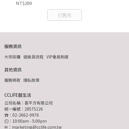
NT$289
NT
已售完
服務資訊
大宗採購
退換貨流程
VIP會員制度
其他資訊
服務條款
隱私政策
CCLIFE囍生活
公司名稱：喜平方有限公司
統一編號：28575126
☎：02-2662-0976
⏲︎：10:00am - 5:00pm
✉：marketing@cclife.com.tw