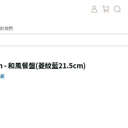
關於我們
gn - 和風餐盤(菱紋藍21.5cm)
餐廚