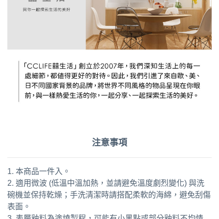
注意事項
1. 本商品一件入。
2. 適用微波 (低溫中溫加熱，並請避免溫度劇烈變化) 與洗
碗機並保持乾燥；手洗清潔時請搭配柔軟的海綿，避免刮傷
表面。
3. 表層釉料為塗燒製程，可能有小黑點或部分釉料不均情