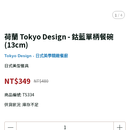
1
/
4
荷蘭 Tokyo Design - 鈷藍單柄餐碗
(13cm)
Tokyo Design - 日式美學精緻餐廚
日式美型餐具
NT$349
NT$480
商品編號:
TS334
供貨狀況:
庫存不足