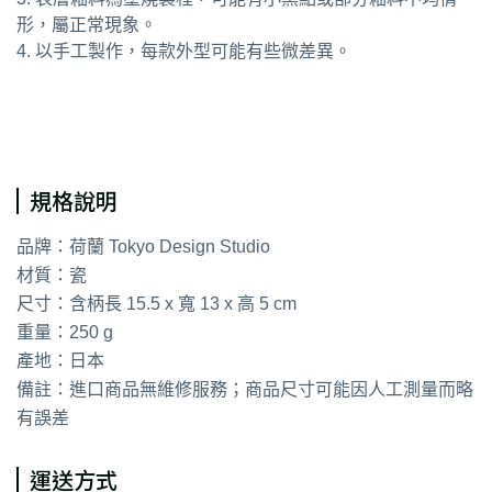
形，屬正常現象。
4. 以手工製作，每款外型可能有些微差異。
通用字：飯碗 湯碗
規格說明
品牌：荷蘭 Tokyo Design Studio
材質：瓷
尺寸：含柄長 15.5 x 寬 13 x 高 5 cm
重量：250 g
產地：日本
備註：進口商品無維修服務；商品尺寸可能因人工測量而略
有誤差
運送方式