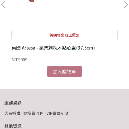
英國餐桌器皿擺盤
英國 Artesa - 高架刺槐木點心盤(37.5cm)
NT$909
N
加入購物車
服務資訊
大宗採購
退換貨流程
VIP會員制度
其他資訊