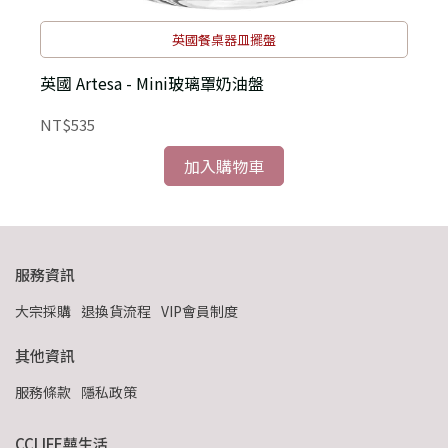
英國餐桌器皿擺盤
英國 Artesa - Mini玻璃罩奶油盤
英
NT$535
N
加入購物車
服務資訊
大宗採購
退換貨流程
VIP會員制度
其他資訊
服務條款
隱私政策
CCLIFE囍生活