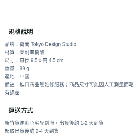
通用字：飯碗 湯碗
規格說明
品牌：荷蘭 Tokyo Design Studio
材質：美耐皿樹酯
尺寸：直徑 9.5 x 高 4.5 cm
重量：89 g
產地：中國
備註：進口商品無維修服務；商品尺寸可能因人工測量而略
有誤差
運送方式
新竹貨運貼心宅配到府，出貨後約 1-2 天到貨
超取出貨後約 2-4 天到貨