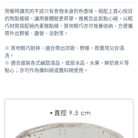
用餐時講究的不該只有食物本身的色香味，搭配上賞心悅目
的陶製餐碗，讓用餐體驗更昇華。推薦您此款點心碗，以輕
巧材質搭配碗內素雅點繪，質地輕巧亦可堆疊收納，方便攜
帶外出野餐、露營、派對等。
※ 質地輕巧耐摔，適合帶出郊遊、野餐，既實用又好清
洗。
※ 適合盛裝各式鹹甜湯品，或是冰品、水果、鮮奶麥片等
點心；亦可作為備料碗或醬料碗使用。