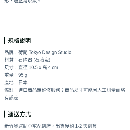
形，屬正常現象。
通用字：飯碗 湯碗
規格說明
品牌：荷蘭 Tokyo Design Studio
材質：石陶器 (石胎瓷)
尺寸：直徑 10.5 x 高 4 cm
重量：95 g
產地：日本
備註：進口商品無維修服務；商品尺寸可能因人工測量而略
有誤差
運送方式
新竹貨運貼心宅配到府，出貨後約 1-2 天到貨