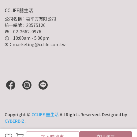
CCLIFE囍生活
公司名稱：喜平方有限公司
統一編號：28575126
☎：02-2662-0976
⏲︎：10:00am - 5:00pm
✉：marketing@cclife.com.tw
Copyright ©
CCLIFE 囍生活
All Rights Reserved.
Designed by
CYBERBIZ
.
加入購物車
立即購買