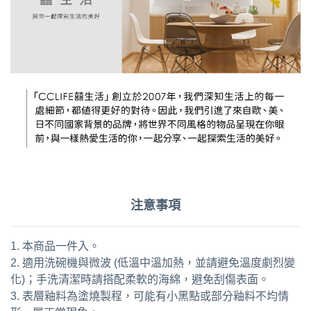
注意事項
1. 本商品一件入。
2. 適用洗碗機與微波 (低溫中溫加熱，並請避免溫度劇烈變
化)；手洗清潔時請搭配柔軟的海綿，避免刮傷表面。
3. 表層釉料為塗燒製程，可能有小黑點或部分釉料不均情