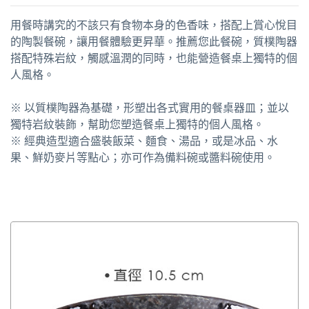
用餐時講究的不該只有食物本身的色香味，搭配上賞心悅目
的陶製餐碗，讓用餐體驗更昇華。推薦您此餐碗，質樸陶器
搭配特殊岩紋，觸感溫潤的同時，也能營造餐桌上獨特的個
人風格。
※ 以質樸陶器為基礎，形塑出各式實用的餐桌器皿；並以
獨特岩紋裝飾，幫助您塑造餐桌上獨特的個人風格。
※ 經典造型適合盛裝飯菜、麵食、湯品，或是冰品、水
果、鮮奶麥片等點心；亦可作為備料碗或醬料碗使用。