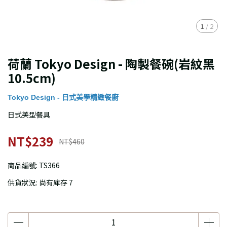
1
/
2
荷蘭 Tokyo Design - 陶製餐碗(岩紋黑
10.5cm)
Tokyo Design - 日式美學精緻餐廚
日式美型餐具
NT$239
NT$460
商品編號:
TS366
供貨狀況:
尚有庫存 7