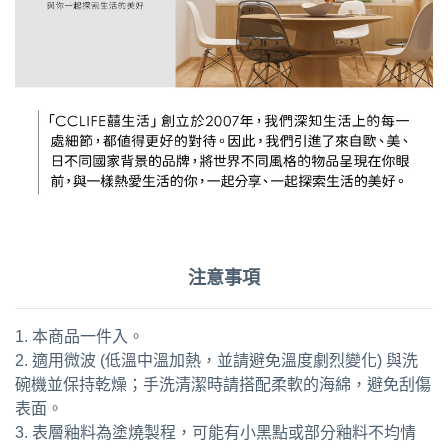
注意事項
1. 本商品一件入。
2. 適用微波 (低溫中溫加熱，並請避免溫度劇烈變化) 與洗
碗機並保持乾燥；手洗清潔時請搭配柔軟的海綿，避免刮傷
表面。
3. 表層釉料為塗燒製程，可能有小黑點或部分釉料不均情