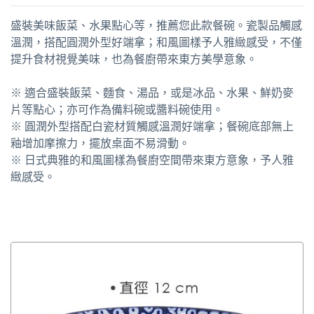
盛裝美味飯菜、水果點心等，推薦您此款餐碗。瓷製品觸感
溫潤，搭配圓潤外型好端拿；和風圖樣予人雅緻感受，不僅
提升食材視覺美味，也為餐廚帶來東方美學意象。
※ 適合盛裝飯菜、麵食、湯品，或是冰品、水果、鮮奶麥
片等點心；亦可作為備料碗或醬料碗使用。
※ 圓潤外型搭配白瓷材質觸感溫潤好端拿；餐碗底部無上
釉增加摩擦力，擺放桌面不易滑動。
※ 日式典雅的和風圖樣為餐廚空間帶來東方意象，予人雅
緻感受。