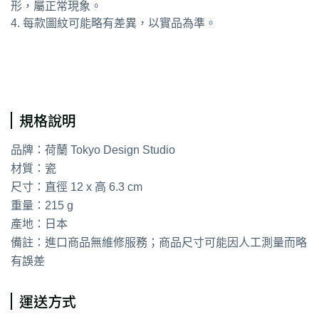
形，屬正常現象。
4. 每款圖紋可能略有差異，以實品為準。
通用字：飯碗 湯碗
規格說明
品牌：荷蘭 Tokyo Design Studio
材質：瓷
尺寸：直徑 12 x 高 6.3 cm
重量：215 g
產地：日本
備註：進口商品無維修服務；商品尺寸可能因人工測量而略
有誤差
運送方式