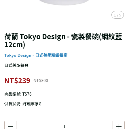
1
/
5
荷蘭 Tokyo Design - 瓷製餐碗(網紋藍
12cm)
Tokyo Design - 日式美學精緻餐廚
日式美型餐具
NT$239
NT$300
商品編號:
TS76
供貨狀況:
尚有庫存 8