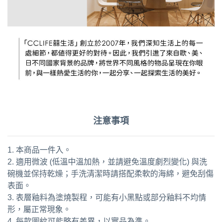
注意事項
1. 本商品一件入。
2. 適用微波 (低溫中溫加熱，並請避免溫度劇烈變化) 與洗
碗機並保持乾燥；手洗清潔時請搭配柔軟的海綿，避免刮傷
表面。
3. 表層釉料為塗燒製程，可能有小黑點或部分釉料不均情
形，屬正常現象。
4. 每款圖紋可能略有差異，以實品為準。