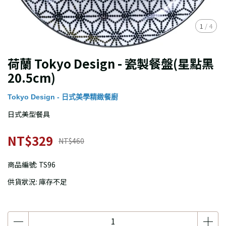
1
/
4
荷蘭 Tokyo Design - 瓷製餐盤(星點黑
20.5cm)
Tokyo Design - 日式美學精緻餐廚
日式美型餐具
NT$329
NT$460
商品編號:
TS96
供貨狀況:
庫存不足