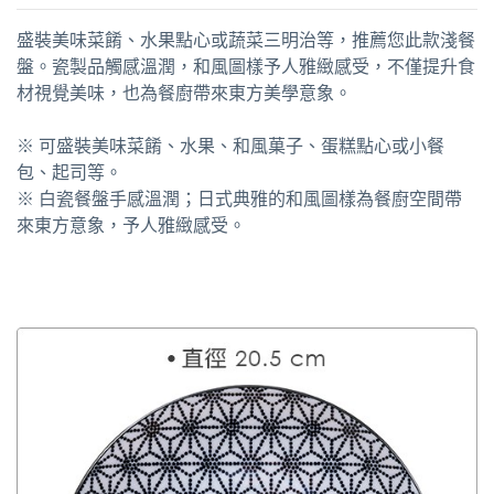
盛裝美味菜餚、水果點心或蔬菜三明治等，推薦您此款淺餐
盤。瓷製品觸感溫潤，和風圖樣予人雅緻感受，不僅提升食
材視覺美味，也為餐廚帶來東方美學意象。
※ 可盛裝美味菜餚、水果、和風菓子、蛋糕點心或小餐
包、起司等。
※ 白瓷餐盤手感溫潤；日式典雅的和風圖樣為餐廚空間帶
來東方意象，予人雅緻感受。