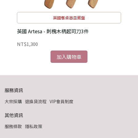
英國餐桌器皿擺盤
英國 Artesa - 刺槐木柄起司刀3件
英國
NT$1,300
NT
加入購物車
服務資訊
大宗採購
退換貨流程
VIP會員制度
其他資訊
服務條款
隱私政策