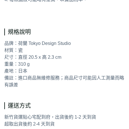
通用字：餐具 器皿 盤子
規格說明
品牌：荷蘭 Tokyo Design Studio
材質：瓷
尺寸：直徑 20.5 x 高 2.3 cm
重量：310 g
產地：日本
備註：進口商品無維修服務；商品尺寸可能因人工測量而略
有誤差
運送方式
新竹貨運貼心宅配到府，出貨後約 1-2 天到貨
超取出貨後約 2-4 天到貨