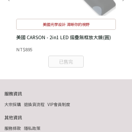
美國光學設計 清晰你的視野
附測
美國 CARSON - 2in1 LED 摺疊無框放大鏡(圓)
美國
NT$895
NT
已售完
服務資訊
大宗採購
退換貨流程
VIP會員制度
其他資訊
服務條款
隱私政策